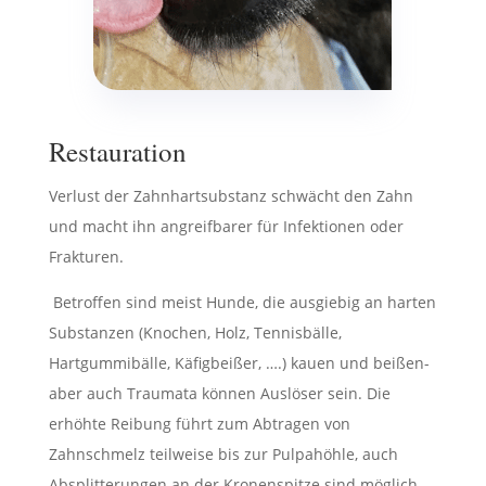
Restauration
Verlust der Zahnhartsubstanz schwächt den Zahn
und macht ihn angreifbarer für Infektionen oder
Frakturen.
Betroffen sind meist Hunde, die ausgiebig an harten
Substanzen (Knochen, Holz, Tennisbälle,
Hartgummibälle, Käfigbeißer, ….) kauen und beißen-
aber auch Traumata können Auslöser sein. Die
erhöhte Reibung führt zum Abtragen von
Zahnschmelz teilweise bis zur Pulpahöhle, auch
Absplitterungen an der Kronenspitze sind möglich.