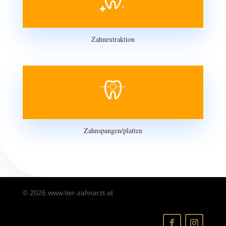
Zahnextraktion
Zahnspangen/platten
© 2026 www.tier-zahnarzt.at