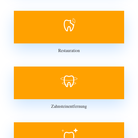
Restauration
Zahnsteinentfernung